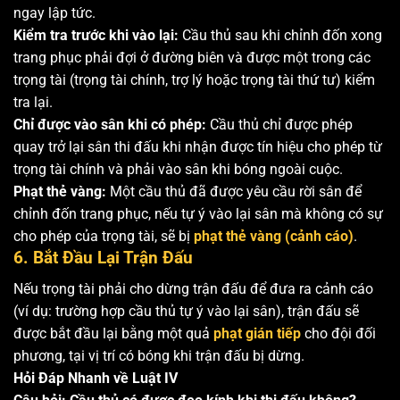
ngay lập tức.
Kiểm tra trước khi vào lại:
Cầu thủ sau khi chỉnh đốn xong
trang phục phải đợi ở đường biên và được một trong các
trọng tài (trọng tài chính, trợ lý hoặc trọng tài thứ tư) kiểm
tra lại.
Chỉ được vào sân khi có phép:
Cầu thủ chỉ được phép
quay trở lại sân thi đấu khi nhận được tín hiệu cho phép từ
trọng tài chính và phải vào sân khi bóng ngoài cuộc.
Phạt thẻ vàng:
Một cầu thủ đã được yêu cầu rời sân để
chỉnh đốn trang phục, nếu tự ý vào lại sân mà không có sự
cho phép của trọng tài, sẽ bị
phạt thẻ vàng (cảnh cáo)
.
6. Bắt Đầu Lại Trận Đấu
Nếu trọng tài phải cho dừng trận đấu để đưa ra cảnh cáo
(ví dụ: trường hợp cầu thủ tự ý vào lại sân), trận đấu sẽ
được bắt đầu lại bằng một quả
phạt gián tiếp
cho đội đối
phương, tại vị trí có bóng khi trận đấu bị dừng.
Hỏi Đáp Nhanh về Luật IV