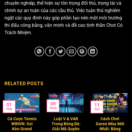
chuyên nghiệp, thể hiện sự tôn trọng đối thủ, trọng tài và
chính sự an toàn của các cầu thủ. Việc tuân thủ nghiêm
ngặt các quy định này góp phần tạo nên một môi trường
thi đấu công bằng, văn minh và đề cao tinh thần Chơi Có
Trách Nhiệm.
RELATED POSTS
09
01
11
Th10
Th4
Th7
Cá Cược Tennis
Luật V & VAR
Cách Chơi
WINVN: Soi
Trong Bóng Đá:
Garen Mùa Mới
Kèo Grand
Giải Mã Quyền
Nhất: Bảng