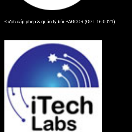
Được cấp phép & quản lý bởi PAGCOR (OGL 16-0021).