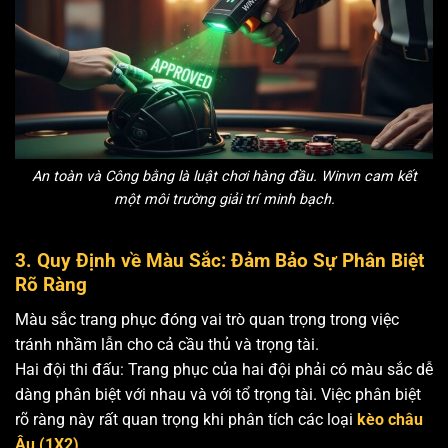
An toàn và Công bằng là luật chơi hàng đầu. Winvn cam kết
một môi trường giải trí minh bạch.
3. Quy Định về Màu Sắc: Đảm Bảo Sự Phân Biệt
Rõ Ràng
Màu sắc trang phục đóng vai trò quan trọng trong việc
tránh nhầm lẫn cho cả cầu thủ và trọng tài.
Hai đội thi đấu: Trang phục của hai đội phải có màu sắc dễ
dàng phân biệt với nhau và với tổ trọng tài. Việc phân biệt
rõ ràng này rất quan trọng khi phân tích các loại
kèo châu
Âu (1X2)
.