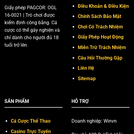
Điều Khoản & Điều Kiện
Giấy phép PAGCOR: OGL
16-0021 | Trò chơi được
Chính Sách Bảo Mật
kiểm định công bằng. Cá
Chơi Có Trách Nhiệm
cược có thể gây nghiện và
Giấy Phép Hoạt Động
chỉ dành cho người đủ 18
tuổi trở lên.
Miễn Trừ Trách Nhiệm
Câu Hỏi Thường Gặp
Liên Hệ
Sitemap
SẢN PHẨM
HỖ TRỢ
Cá Cược Thể Thao
Doanh nghiệp: Winvn
Casino Trực Tuyến