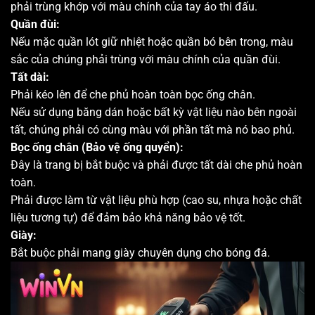
phải trùng khớp với màu chính của tay áo thi đấu.
Quần đùi:
Nếu mặc quần lót giữ nhiệt hoặc quần bó bên trong, màu
sắc của chúng phải trùng với màu chính của quần đùi.
Tất dài:
Phải kéo lên để che phủ hoàn toàn bọc ống chân.
Nếu sử dụng băng dán hoặc bất kỳ vật liệu nào bên ngoài
tất, chúng phải có cùng màu với phần tất mà nó bao phủ.
Bọc ống chân (Bảo vệ ống quyển):
Đây là trang bị bắt buộc và phải được tất dài che phủ hoàn
toàn.
Phải được làm từ vật liệu phù hợp (cao su, nhựa hoặc chất
liệu tương tự) để đảm bảo khả năng bảo vệ tốt.
Giày:
Bắt buộc phải mang giày chuyên dụng cho bóng đá.