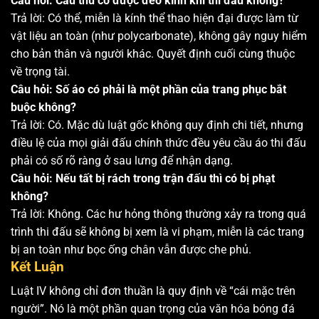
Câu hỏi: Cầu thủ có được đeo kính khi thi đấu không?
Trả lời: Có thể, miễn là kính thể thao hiện đại được làm từ
vật liệu an toàn (như polycarbonate), không gây nguy hiểm
cho bản thân và người khác. Quyết định cuối cùng thuộc
về trọng tài.
Câu hỏi: Số áo có phải là một phần của trang phục bắt
buộc không?
Trả lời: Có. Mặc dù luật gốc không quy định chi tiết, nhưng
điều lệ của mọi giải đấu chính thức đều yêu cầu áo thi đấu
phải có số rõ ràng ở sau lưng để nhận dạng.
Câu hỏi: Nếu tất bị rách trong trận đấu thì có bị phạt
không?
Trả lời: Không. Các hư hỏng thông thường xảy ra trong quá
trình thi đấu sẽ không bị xem là vi phạm, miễn là các trang
bị an toàn như bọc ống chân vẫn được che phủ.
Kết Luận
Luật IV không chỉ đơn thuần là quy định về “cái mặc trên
người”. Nó là một phần quan trọng của văn hóa bóng đá