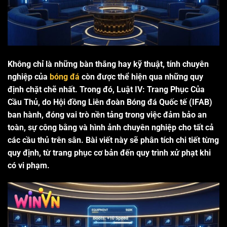
Không chỉ là những bàn thắng hay kỹ thuật, tính chuyên
nghiệp của
bóng đá
còn được thể hiện qua những quy
định chặt chẽ nhất. Trong đó, Luật IV: Trang Phục Của
Cầu Thủ, do Hội đồng Liên đoàn Bóng đá Quốc tế (IFAB)
ban hành, đóng vai trò nền tảng trong việc đảm bảo an
toàn, sự công bằng và hình ảnh chuyên nghiệp cho tất cả
các cầu thủ trên sân. Bài viết này sẽ phân tích chi tiết từng
quy định, từ trang phục cơ bản đến quy trình xử phạt khi
có vi phạm.