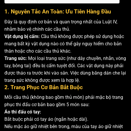
1. Nguyên Tắc An Toàn: Ưu Tiên Hàng Đầu
Đây là quy định cơ bản và quan trọng nhất của Luật IV,
nhằm bảo vệ chính các cầu thủ.
Vật dụng bị cấm:
Cầu thủ không được phép sử dụng hoặc
mang bất kỳ vật dụng nào có thể gây nguy hiểm cho bản
thân hoặc cho các cầu thủ khác.
Trang sức:
Mọi loại trang sức (như dây chuyền, nhẫn, vòng
tay, bông tai) đều bị cấm tuyệt đối. Các vật dụng này phải
được tháo ra trước khi vào sân. Việc dùng băng dán che lại
trang sức không được xem là hợp lệ.
2. Trang Phục Cơ Bản Bắt Buộc
Mỗi cầu thủ (không bao gồm thủ môn) phải mặc bộ trang
phục thi đấu cơ bản bao gồm 5 món sau:
Áo thi đấu có tay:
Bắt buộc phải có tay áo (ngắn hoặc dài).
Nếu mặc áo giữ nhiệt bên trong, màu của tay áo giữ nhiệt