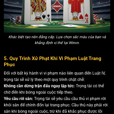
Khác biệt tạo nên đẳng cấp. Lựa chọn sắc màu của bạn và
khẳng định vị thế tại Winvn.
5. Quy Trình Xử Phạt Khi Vi Phạm Luật Trang
Phục
Đối với bất kỳ hành vi vi phạm nào liên quan đến Luật IV,
trọng tài sẽ xử lý theo một quy trình chặt chẽ:
Không cần dừng trận đấu ngay lập tức:
Trọng tài có thể
chờ đến khi bóng ngoài cuộc tiếp theo.
Yêu cầu rời sân:
Trọng tài sẽ yêu cầu cầu thủ vi phạm rời
khỏi sân để chỉnh đốn lại trang phục. Cầu thủ này phải rời
sân khi bóng ngoài cuộc, trừ khi đã khắc phục được lỗi